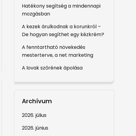
Hatékony segítség a mindennapi
mozgásban
A kezek árulkodnak a korunkról –
De hogyan segíthet egy kézkrém?
A fenntartható növekedés
mesterterve, a net marketing
A lovak szőrének ápolása
Archívum
2026. július
2026. június