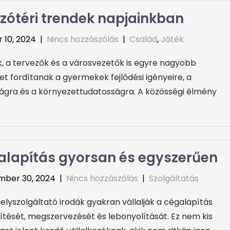
zótéri trendek napjainkban
 10, 2024
|
Nincs hozzászólás
|
Család
,
Játék
k, a tervezők és a városvezetők is egyre nagyobb
et fordítanak a gyermekek fejlődési igényeire, a
ágra és a környezettudatosságra. A közösségi élmény
lapítás gyorsan és egyszerűen
mber 30, 2024
|
Nincs hozzászólás
|
Szolgáltatás
elyszolgáltató irodák gyakran vállalják a cégalapítás
ítését, megszervezését és lebonyolítását. Ez nem kis