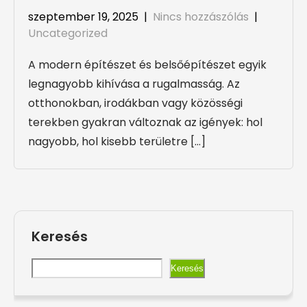
szeptember 19, 2025
|
Nincs hozzászólás
|
Uncategorized
A modern építészet és belsőépítészet egyik
legnagyobb kihívása a rugalmasság. Az
otthonokban, irodákban vagy közösségi
terekben gyakran változnak az igények: hol
nagyobb, hol kisebb területre […]
Keresés
Keresés