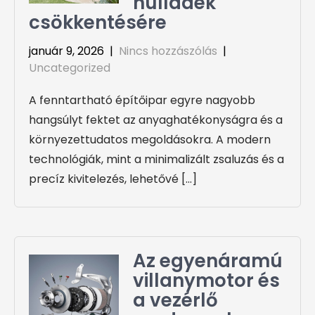
hulladék
csökkentésére
január 9, 2026
|
Nincs hozzászólás
|
Uncategorized
A fenntartható építőipar egyre nagyobb
hangsúlyt fektet az anyaghatékonyságra és a
környezettudatos megoldásokra. A modern
technológiák, mint a minimalizált zsaluzás és a
precíz kivitelezés, lehetővé […]
Az egyenáramú
villanymotor és
a vezérlő