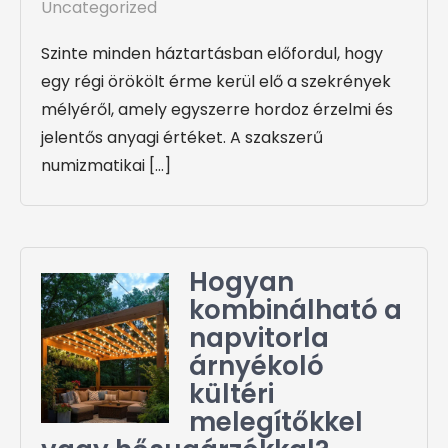
Uncategorized
Szinte minden háztartásban előfordul, hogy
egy régi örökölt érme kerül elő a szekrények
mélyéről, amely egyszerre hordoz érzelmi és
jelentős anyagi értéket. A szakszerű
numizmatikai […]
Hogyan
kombinálható a
napvitorla
árnyékoló
kültéri
melegítőkkel