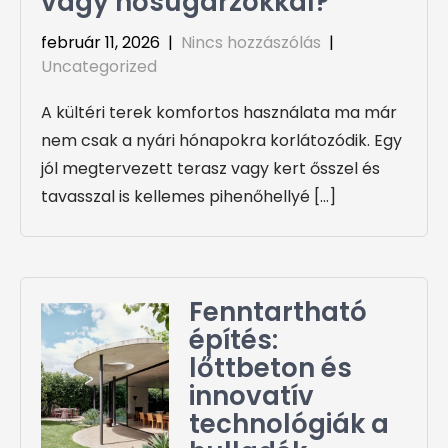
vagy hősugárzókkal?
február 11, 2026
|
Nincs hozzászólás
|
Uncategorized
A kültéri terek komfortos használata ma már
nem csak a nyári hónapokra korlátozódik. Egy
jól megtervezett terasz vagy kert ősszel és
tavasszal is kellemes pihenőhellyé […]
Fenntartható
építés:
lőttbeton és
innovatív
technológiák a