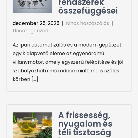
rendszerek
összefüggései
december 25, 2025
|
Nincs hozzászólás
|
Uncategorized
Az ipari automatizálás és a modern gépészet
egyik alapvető eleme az egyenáramú
villanymotor, amely egyszerű felépítése és jól
szabályozható működése miatt ma is széles
körben […]
A frissesség,
nyugalom és
téli tisztaság