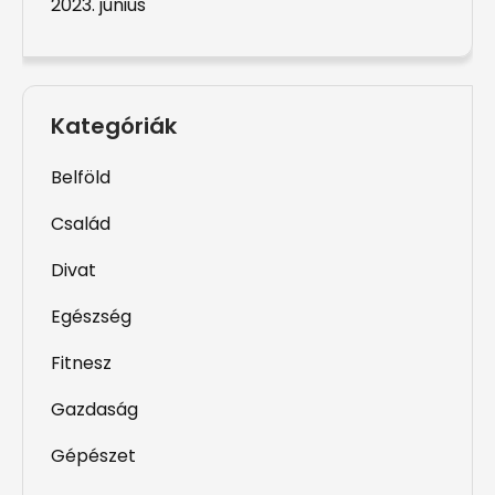
2023. június
Kategóriák
Belföld
Család
Divat
Egészség
Fitnesz
Gazdaság
Gépészet