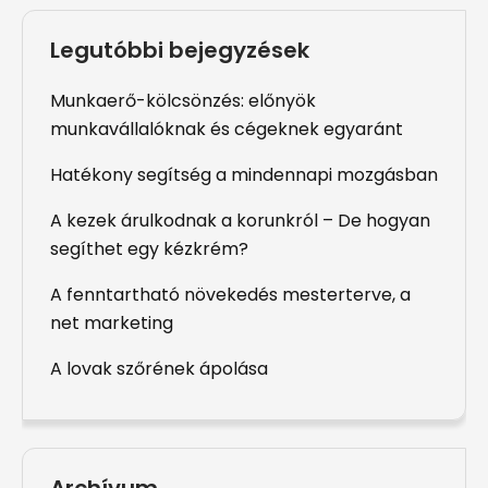
Legutóbbi bejegyzések
Munkaerő-kölcsönzés: előnyök
munkavállalóknak és cégeknek egyaránt
Hatékony segítség a mindennapi mozgásban
A kezek árulkodnak a korunkról – De hogyan
segíthet egy kézkrém?
A fenntartható növekedés mesterterve, a
net marketing
A lovak szőrének ápolása