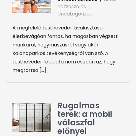
hozzászólás
|
Uncategorized
A megfelelő testheveder kiválasztása
életbevágóan fontos, ha magasban végzett
munkáról, hegymászásról vagy akár
kalandparkos tevékenységről van szó. A
testheveder feladata nem csupán az, hogy
megtartsa […]
Rugalmas
terek: a mobil
válaszfal
előnyei