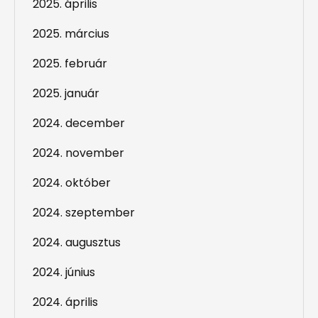
2025. április
2025. március
2025. február
2025. január
2024. december
2024. november
2024. október
2024. szeptember
2024. augusztus
2024. június
2024. április