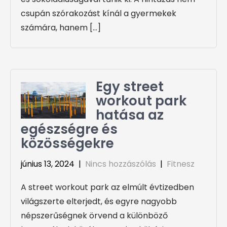
csupán szórakozást kínál a gyermekek
számára, hanem […]
Egy street
workout park
hatása az
egészségre és
közösségekre
június 13, 2024
|
Nincs hozzászólás
|
Fitnesz
A street workout park az elmúlt évtizedben
világszerte elterjedt, és egyre nagyobb
népszerűségnek örvend a különböző