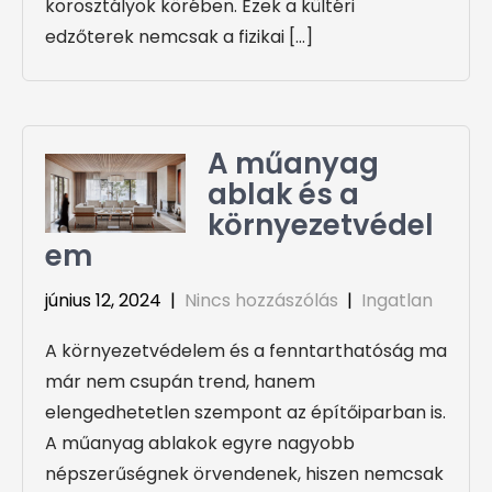
korosztályok körében. Ezek a kültéri
edzőterek nemcsak a fizikai […]
A műanyag
ablak és a
környezetvédel
em
június 12, 2024
|
Nincs hozzászólás
|
Ingatlan
A környezetvédelem és a fenntarthatóság ma
már nem csupán trend, hanem
elengedhetetlen szempont az építőiparban is.
A műanyag ablakok egyre nagyobb
népszerűségnek örvendenek, hiszen nemcsak