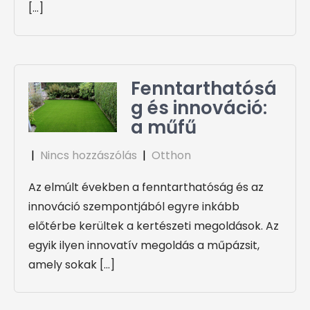
[…]
Fenntarthatósá
g és innováció:
a műfű
|
Nincs hozzászólás
|
Otthon
Az elmúlt években a fenntarthatóság és az
innováció szempontjából egyre inkább
előtérbe kerültek a kertészeti megoldások. Az
egyik ilyen innovatív megoldás a műpázsit,
amely sokak […]