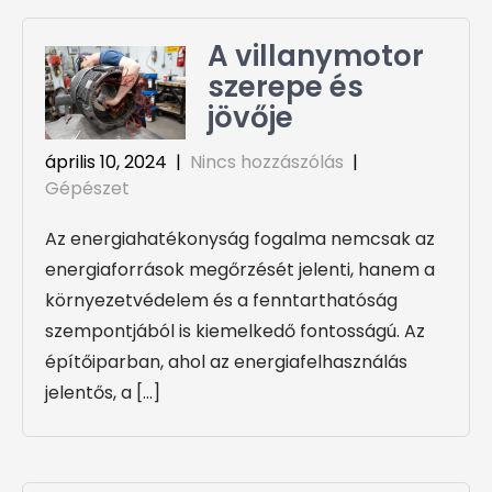
A villanymotor
szerepe és
jövője
április 10, 2024
|
Nincs hozzászólás
|
Gépészet
Az energiahatékonyság fogalma nemcsak az
energiaforrások megőrzését jelenti, hanem a
környezetvédelem és a fenntarthatóság
szempontjából is kiemelkedő fontosságú. Az
építőiparban, ahol az energiafelhasználás
jelentős, a […]