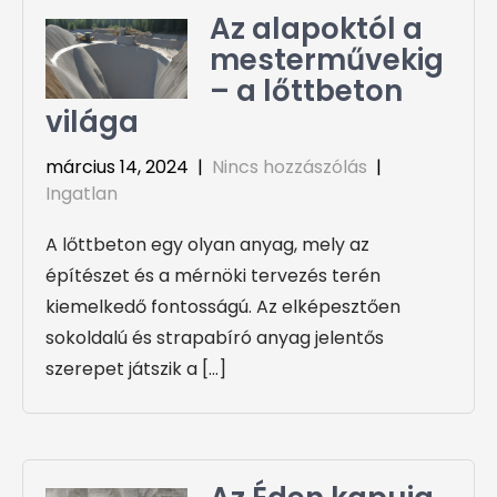
Az alapoktól a
mesterművekig
– a lőttbeton
világa
március 14, 2024
|
Nincs hozzászólás
|
Ingatlan
A lőttbeton egy olyan anyag, mely az
építészet és a mérnöki tervezés terén
kiemelkedő fontosságú. Az elképesztően
sokoldalú és strapabíró anyag jelentős
szerepet játszik a […]