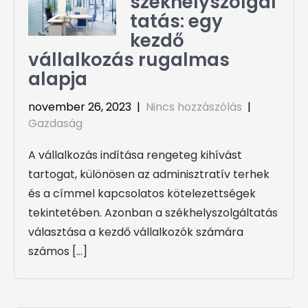
székhelyszolgál
tatás: egy
kezdő
vállalkozás rugalmas
alapja
november 26, 2023
|
Nincs hozzászólás
|
Gazdaság
A vállalkozás indítása rengeteg kihívást
tartogat, különösen az adminisztratív terhek
és a címmel kapcsolatos kötelezettségek
tekintetében. Azonban a székhelyszolgáltatás
választása a kezdő vállalkozók számára
számos […]