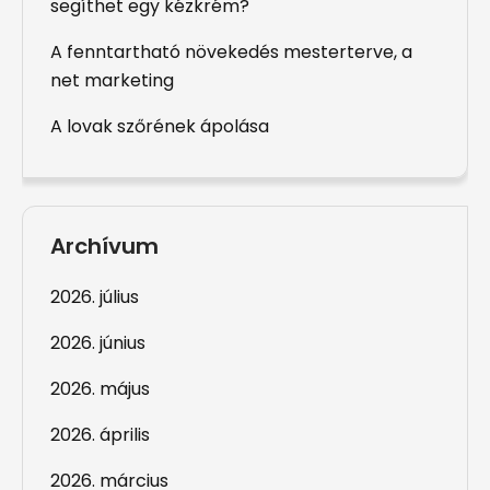
segíthet egy kézkrém?
A fenntartható növekedés mesterterve, a
net marketing
A lovak szőrének ápolása
Archívum
2026. július
2026. június
2026. május
2026. április
2026. március