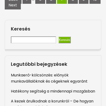
Next
Keresés
Keresés
Legutóbbi bejegyzések
Munkaerő-kölcsönzés: előnyök
munkavállalóknak és cégeknek egyaránt
Hatékony segítség a mindennapi mozgásban
A kezek árulkodnak a korunkról – De hogyan