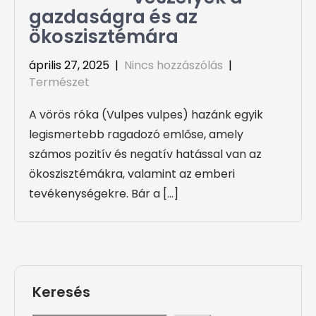
gazdaságra és az
ökoszisztémára
április 27, 2025
|
Nincs hozzászólás
|
Természet
A vörös róka (Vulpes vulpes) hazánk egyik
legismertebb ragadozó emlőse, amely
számos pozitív és negatív hatással van az
ökoszisztémákra, valamint az emberi
tevékenységekre. Bár a […]
Keresés