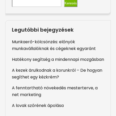
Keresés
Legutóbbi bejegyzések
Munkaerő-kölcsönzés: előnyök
munkavállalóknak és cégeknek egyaránt
Hatékony segítség a mindennapi mozgásban
A kezek árulkodnak a korunkról – De hogyan
segíthet egy kézkrém?
A fenntartható növekedés mesterterve, a
net marketing
A lovak szőrének ápolása