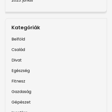
2023. június
Kategóriák
Belföld
Család
Divat
Egészség
Fitnesz
Gazdaság
Gépészet