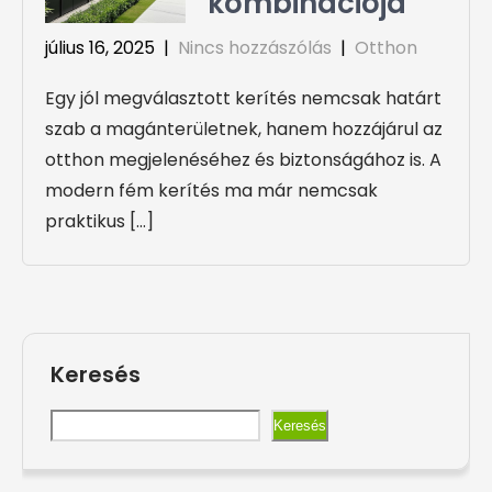
kombinációja
július 16, 2025
|
Nincs hozzászólás
|
Otthon
Egy jól megválasztott kerítés nemcsak határt
szab a magánterületnek, hanem hozzájárul az
otthon megjelenéséhez és biztonságához is. A
modern fém kerítés ma már nemcsak
praktikus […]
Keresés
Keresés