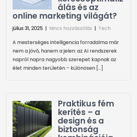
álás és az
online marketing világát?
július 31, 2025
|
Nincs hozzászólás
|
Tech
A mesterséges intelligencia forradalma már
nem a jövő, hanem a jelen: az AI rendszerek
napról napra nagyobb szerepet kapnak az
élet minden területén – különösen […]
Praktikus fém
kerítés – a
design és a
biztonság