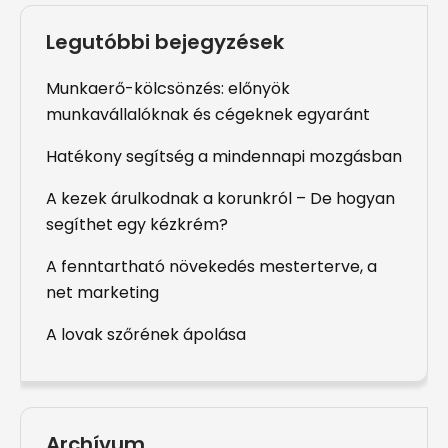
Legutóbbi bejegyzések
Munkaerő-kölcsönzés: előnyök
munkavállalóknak és cégeknek egyaránt
Hatékony segítség a mindennapi mozgásban
A kezek árulkodnak a korunkról – De hogyan
segíthet egy kézkrém?
A fenntartható növekedés mesterterve, a
net marketing
A lovak szőrének ápolása
Archívum