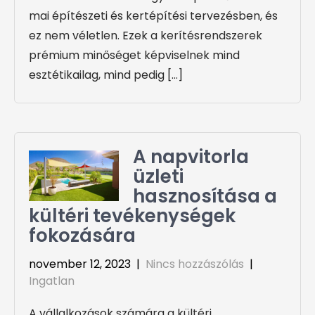
mai építészeti és kertépítési tervezésben, és
ez nem véletlen. Ezek a kerítésrendszerek
prémium minőséget képviselnek mind
esztétikailag, mind pedig […]
A napvitorla
üzleti
hasznosítása a
kültéri tevékenységek
fokozására
november 12, 2023
|
Nincs hozzászólás
|
Ingatlan
A vállalkozások számára a kültéri