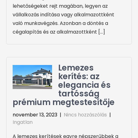
lehetőségeket rejt magában, legyen az
vállalkozás indítása vagy alkalmazottként
való munkavégzés. Azonban a döntés a
cégalapítás és az alkalmazottként […]
Lemezes
kerítés: az
elegancia és
tartósság
prémium megtestesítője
november 13, 2023
|
Nincs hozzászólás
|
Ingatlan
A lemezes kerítések egyre népszerűbbek a