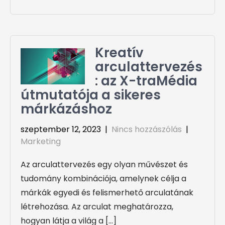
Kreatív
arculattervezés
: az X-traMédia
útmutatója a sikeres
márkázáshoz
szeptember 12, 2023
|
Nincs hozzászólás
|
Marketing
Az arculattervezés egy olyan művészet és
tudomány kombinációja, amelynek célja a
márkák egyedi és felismerhető arculatának
létrehozása. Az arculat meghatározza,
hogyan látja a világ a […]