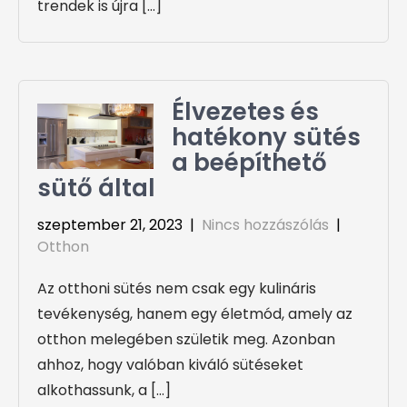
trendek is újra […]
Élvezetes és
hatékony sütés
a beépíthető
sütő által
szeptember 21, 2023
|
Nincs hozzászólás
|
Otthon
Az otthoni sütés nem csak egy kulináris
tevékenység, hanem egy életmód, amely az
otthon melegében születik meg. Azonban
ahhoz, hogy valóban kiváló sütéseket
alkothassunk, a […]