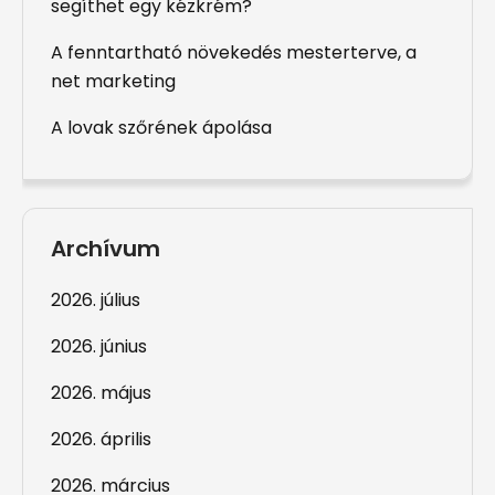
segíthet egy kézkrém?
A fenntartható növekedés mesterterve, a
net marketing
A lovak szőrének ápolása
Archívum
2026. július
2026. június
2026. május
2026. április
2026. március