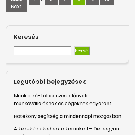
Next
Keresés
Keresés
Legutóbbi bejegyzések
Munkaerő-kölcsönzés: előnyök
munkavállalóknak és cégeknek egyaránt
Hatékony segítség a mindennapi mozgásban
A kezek árulkodnak a korunkról – De hogyan