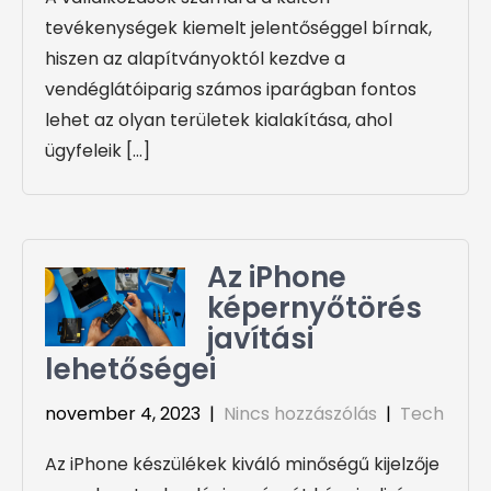
tevékenységek kiemelt jelentőséggel bírnak,
hiszen az alapítványoktól kezdve a
vendéglátóiparig számos iparágban fontos
lehet az olyan területek kialakítása, ahol
ügyfeleik […]
Az iPhone
képernyőtörés
javítási
lehetőségei
november 4, 2023
|
Nincs hozzászólás
|
Tech
Az iPhone készülékek kiváló minőségű kijelzője