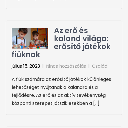
Az erő és
kaland világa:
erősítő játékok
fiúknak
július 15, 2023
|
Nincs hozzászólás
|
Család
A fiúk számára az erősítő játékok különleges
lehetőséget nyújtanak a kalandra és a
fejlődésre. Az erő és az aktív tevékenység
központi szerepet játszik ezekben a […]