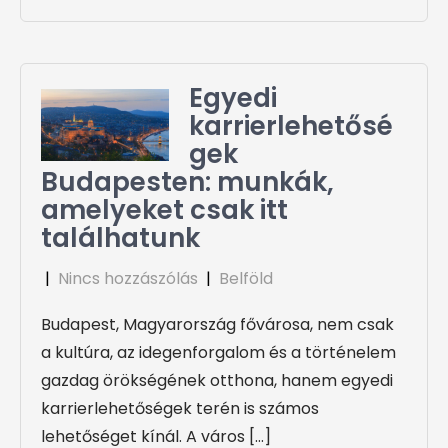
Egyedi
karrierlehetősé
gek
Budapesten: munkák,
amelyeket csak itt
találhatunk
|
Nincs hozzászólás
|
Belföld
Budapest, Magyarország fővárosa, nem csak
a kultúra, az idegenforgalom és a történelem
gazdag örökségének otthona, hanem egyedi
karrierlehetőségek terén is számos
lehetőséget kínál. A város […]