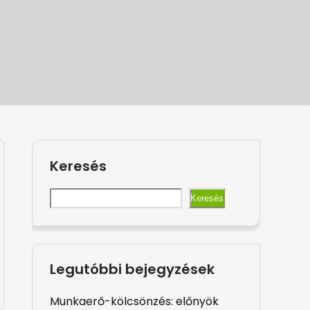
Keresés
Keresés
Legutóbbi bejegyzések
Munkaerő-kölcsönzés: előnyök