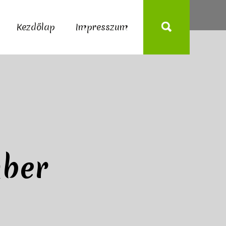
Kezdőlap
Impresszum
mber