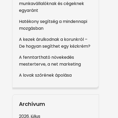
munkavállalóknak és cégeknek
egyaránt
Hatékony segítség a mindennapi
mozgásban
A kezek árulkodnak a korunkról –
De hogyan segíthet egy kézkrém?
A fenntartható növekedés
mesterterve, a net marketing
A lovak szőrének ápolása
Archívum
2026. július