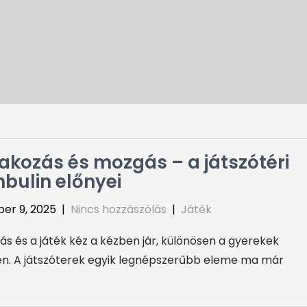
akozás és mozgás – a játszótéri
bulin előnyei
er 9, 2025
|
Nincs hozzászólás
|
Játék
s és a játék kéz a kézben jár, különösen a gyerekek
n. A játszóterek egyik legnépszerűbb eleme ma már