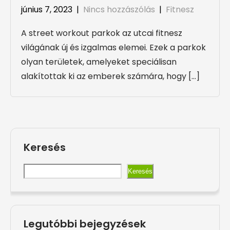
június 7, 2023
|
Nincs hozzászólás
|
Fitnesz
A street workout parkok az utcai fitnesz
világának új és izgalmas elemei. Ezek a parkok
olyan területek, amelyeket speciálisan
alakítottak ki az emberek számára, hogy […]
Keresés
Keresés
Legutóbbi bejegyzések