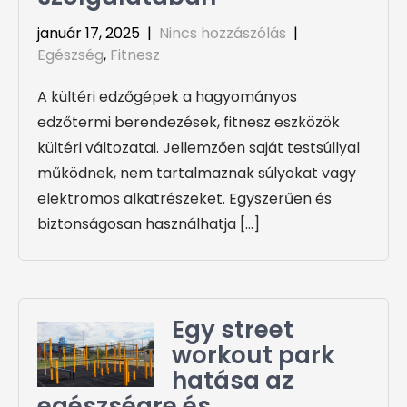
január 17, 2025
|
Nincs hozzászólás
|
Egészség
,
Fitnesz
A kültéri edzőgépek a hagyományos
edzőtermi berendezések, fitnesz eszközök
kültéri változatai. Jellemzően saját testsúllyal
működnek, nem tartalmaznak súlyokat vagy
elektromos alkatrészeket. Egyszerűen és
biztonságosan használhatja […]
Egy street
workout park
hatása az
egészségre és