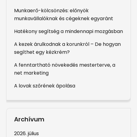
Munkaerő-kölcsönzés: előnyök
munkavállalóknak és cégeknek egyaránt
Hatékony segítség a mindennapi mozgásban
A kezek árulkodnak a korunkról – De hogyan
segíthet egy kézkrém?
A fenntartható növekedés mesterterve, a
net marketing
A lovak szőrének ápolása
Archívum
2026. július