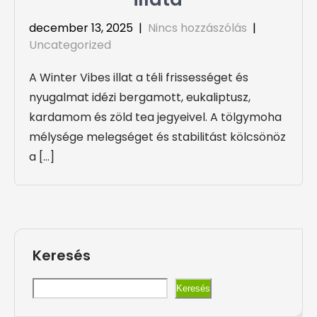
december 13, 2025
|
Nincs hozzászólás
|
Uncategorized
A Winter Vibes illat a téli frissességet és
nyugalmat idézi bergamott, eukaliptusz,
kardamom és zöld tea jegyeivel. A tölgymoha
mélysége melegséget és stabilitást kölcsönöz
a […]
Keresés
Keresés