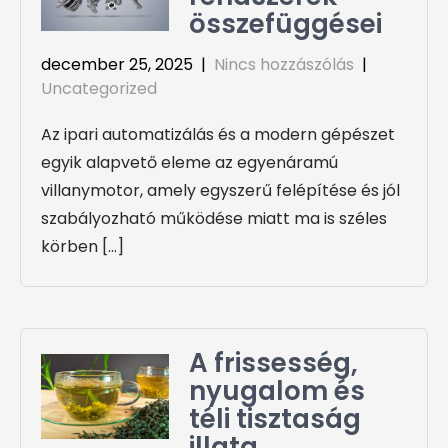
összefüggései
december 25, 2025
|
Nincs hozzászólás
|
Uncategorized
Az ipari automatizálás és a modern gépészet
egyik alapvető eleme az egyenáramú
villanymotor, amely egyszerű felépítése és jól
szabályozható működése miatt ma is széles
körben […]
A frissesség,
nyugalom és
téli tisztaság
illata