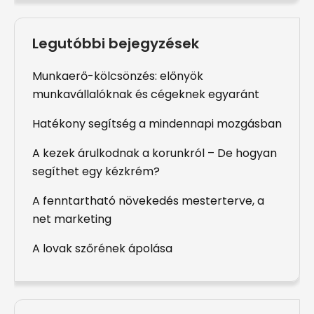
Legutóbbi bejegyzések
Munkaerő-kölcsönzés: előnyök
munkavállalóknak és cégeknek egyaránt
Hatékony segítség a mindennapi mozgásban
A kezek árulkodnak a korunkról – De hogyan
segíthet egy kézkrém?
A fenntartható növekedés mesterterve, a
net marketing
A lovak szőrének ápolása