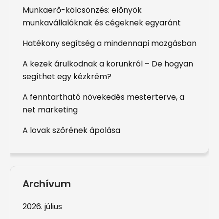
Munkaerő-kölcsönzés: előnyök
munkavállalóknak és cégeknek egyaránt
Hatékony segítség a mindennapi mozgásban
A kezek árulkodnak a korunkról – De hogyan
segíthet egy kézkrém?
A fenntartható növekedés mesterterve, a
net marketing
A lovak szőrének ápolása
Archívum
2026. július