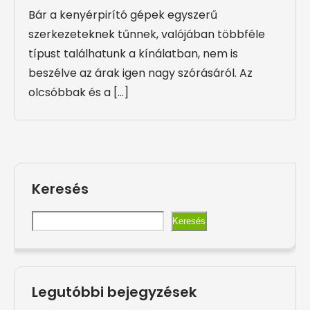
Bár a kenyérpirító gépek egyszerű
szerkezeteknek tűnnek, valójában többféle
típust találhatunk a kínálatban, nem is
beszélve az árak igen nagy szórásáról. Az
olcsóbbak és a […]
Keresés
Keresés
Legutóbbi bejegyzések