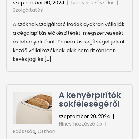
szeptember 30, 2024
|
Nincs hozzászólás
|
Szolgáltatás
A székhelyszolgáltató irodák gyakran vállalják
a cégalapítás előkészítését, megszervezését
és lebonyolítását. Ez nem kis segítséget jelent
kezdő vállalkozóknak, akik nem ritkán igen
kevés jogi és […]
A kenyérpirítók
sokféleségéről
szeptember 29, 2024
|
Nincs hozzászólás
|
Egészség
,
Otthon