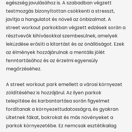
egészség javulásához is. A szabadban végzett
testmozgás bizonyítottan csökkenti a stresszt,
javítja a hangulatot és növeli az önbizalmat. A
street workout parkokban végzett edzések során a
résztvevők kihívásokkal szembesülnek, amelyek
leküzdése erősíti a kitartást és az önállóságot. Ezek
az élmények hozzájárulnak a mentális jólét
fenntartásához és az érzelmi egyensúly
megőrzéséhez.
A street workout park emellett a városi környezet
zöldítéséhez is hozzájárul. Az ilyen parkok
telepítése és karbantartása során figyelmet
fordítanak a környezettudatosságra, és gyakran
ültetnek fákat, bokrokat és más növényeket a
parkok környezetébe. Ez nemcsak esztétikailag