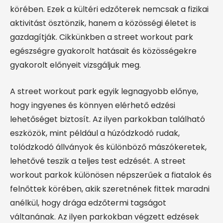
körében. Ezek a kültéri edzőterek nemcsak a fizikai
aktivitást ösztönzik, hanem a közösségi életet is
gazdagítják. Cikkünkben a street workout park
egészségre gyakorolt hatásait és közösségekre
gyakorolt előnyeit vizsgáljuk meg.
A street workout park egyik legnagyobb előnye,
hogy ingyenes és könnyen elérhető edzési
lehetőséget biztosít. Az ilyen parkokban található
eszközök, mint például a húzódzkodó rudak,
tolódzkodó állványok és különböző mászókeretek,
lehetővé teszik a teljes test edzését. A street
workout parkok különösen népszerűek a fiatalok és
felnőttek körében, akik szeretnének fittek maradni
anélkül, hogy drága edzőtermi tagságot
váltanának. Az ilyen parkokban végzett edzések