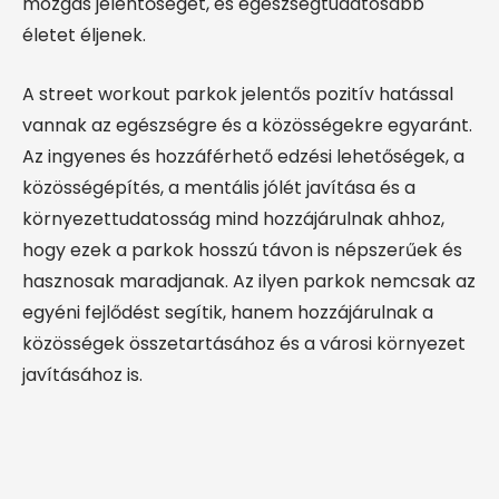
mozgás jelentőségét, és egészségtudatosabb
életet éljenek.
A street workout parkok jelentős pozitív hatással
vannak az egészségre és a közösségekre egyaránt.
Az ingyenes és hozzáférhető edzési lehetőségek, a
közösségépítés, a mentális jólét javítása és a
környezettudatosság mind hozzájárulnak ahhoz,
hogy ezek a parkok hosszú távon is népszerűek és
hasznosak maradjanak. Az ilyen parkok nemcsak az
egyéni fejlődést segítik, hanem hozzájárulnak a
közösségek összetartásához és a városi környezet
javításához is.