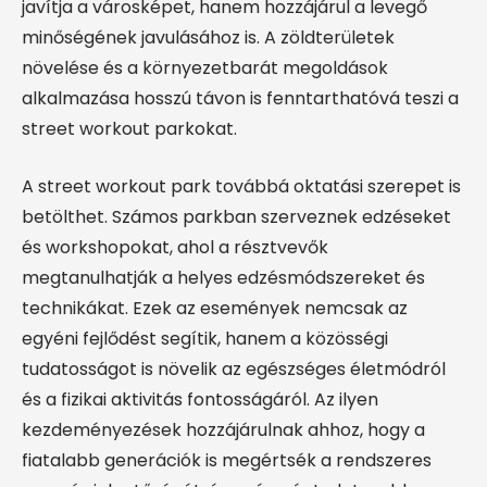
javítja a városképet, hanem hozzájárul a levegő
minőségének javulásához is. A zöldterületek
növelése és a környezetbarát megoldások
alkalmazása hosszú távon is fenntarthatóvá teszi a
street workout parkokat.
A street workout park továbbá oktatási szerepet is
betölthet. Számos parkban szerveznek edzéseket
és workshopokat, ahol a résztvevők
megtanulhatják a helyes edzésmódszereket és
technikákat. Ezek az események nemcsak az
egyéni fejlődést segítik, hanem a közösségi
tudatosságot is növelik az egészséges életmódról
és a fizikai aktivitás fontosságáról. Az ilyen
kezdeményezések hozzájárulnak ahhoz, hogy a
fiatalabb generációk is megértsék a rendszeres