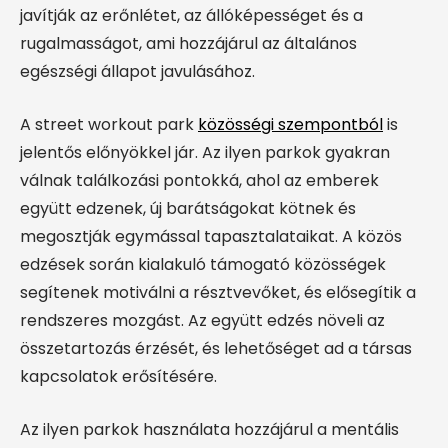
javítják az erőnlétet, az állóképességet és a
rugalmasságot, ami hozzájárul az általános
egészségi állapot javulásához.
A street workout park
közösségi szempontból
is
jelentős előnyökkel jár. Az ilyen parkok gyakran
válnak találkozási pontokká, ahol az emberek
együtt edzenek, új barátságokat kötnek és
megosztják egymással tapasztalataikat. A közös
edzések során kialakuló támogató közösségek
segítenek motiválni a résztvevőket, és elősegítik a
rendszeres mozgást. Az együtt edzés növeli az
összetartozás érzését, és lehetőséget ad a társas
kapcsolatok erősítésére.
Az ilyen parkok használata hozzájárul a mentális