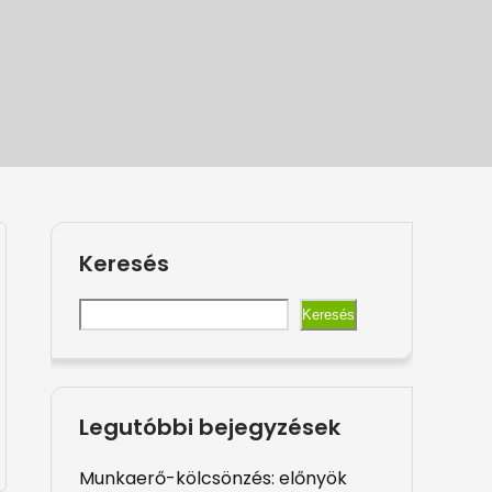
Keresés
Keresés
Legutóbbi bejegyzések
Munkaerő-kölcsönzés: előnyök