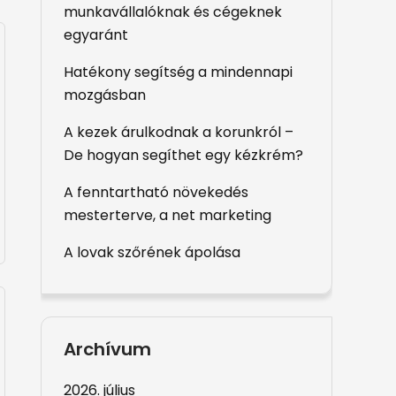
munkavállalóknak és cégeknek
egyaránt
Hatékony segítség a mindennapi
mozgásban
A kezek árulkodnak a korunkról –
De hogyan segíthet egy kézkrém?
A fenntartható növekedés
mesterterve, a net marketing
A lovak szőrének ápolása
Archívum
2026. július