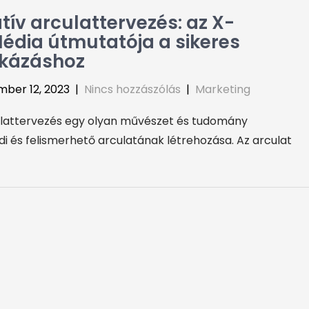
tív arculattervezés: az X-
édia útmutatója a sikeres
kázáshoz
ber 12, 2023
|
Nincs hozzászólás
|
Marketing
ulattervezés egy olyan művészet és tudomány
i és felismerhető arculatának létrehozása. Az arculat