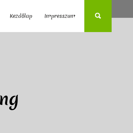
Kezdőlap
Impresszum
ing