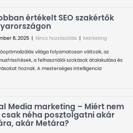
obban értékelt SEO szakértők
yarországon
mber 8, 2025
|
Nincs hozzászólás
|
Marketing
őoptimalizálás világa folyamatosan változik, az
musfrissítések, a felhasználói szokások átalakulása és
ívásokat hoznak. A mesterséges intelligencia
al Media marketing – Miért nem
 csak néha posztolgatni akár
ára, akár Metára?