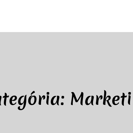
tegória:
Market