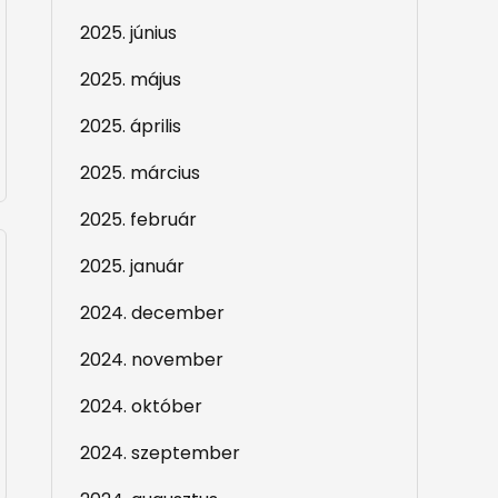
2025. június
2025. május
2025. április
2025. március
2025. február
2025. január
2024. december
2024. november
2024. október
2024. szeptember