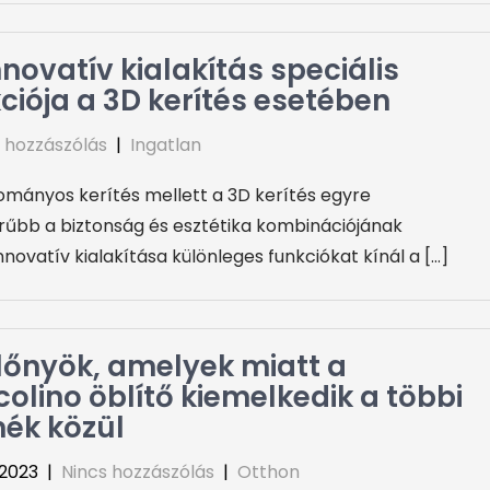
nnovatív kialakítás speciális
ciója a 3D kerítés esetében
 hozzászólás
|
Ingatlan
mányos kerítés mellett a 3D kerítés egyre
űbb a biztonság és esztétika kombinációjának
ovatív kialakítása különleges funkciókat kínál a […]
lőnyök, amelyek miatt a
olino öblítő kiemelkedik a többi
ék közül
, 2023
|
Nincs hozzászólás
|
Otthon