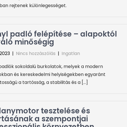
kban rejtenek különlegességet.
nyl padló felépítése – alapoktól
váló minőségig
, 2023
|
Nincs hozzászólás
|
Ingatlan
 padlók sokoldalú burkolatok, melyek a modern
okban és kereskedelmi helyiségekben egyaránt
osságú a tartósság, a stabilitás és a […]
llanymotor tesztelése és
tásának a szempontjai
esszionális környezetben