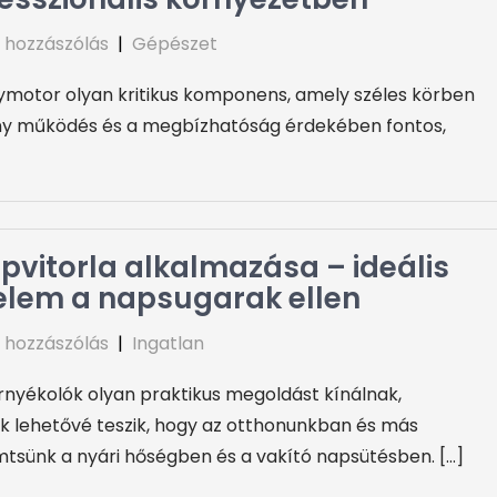
 hozzászólás
|
Gépészet
nymotor olyan kritikus komponens, amely széles körben
ny működés és a megbízhatóság érdekében fontos,
pvitorla alkalmazása – ideális
lem a napsugarak ellen
 hozzászólás
|
Ingatlan
nyékolók olyan praktikus megoldást kínálnak,
 lehetővé teszik, hogy az otthonunkban és más
sünk a nyári hőségben és a vakító napsütésben. […]