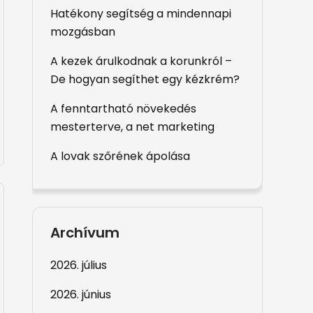
Hatékony segítség a mindennapi
mozgásban
A kezek árulkodnak a korunkról –
De hogyan segíthet egy kézkrém?
A fenntartható növekedés
mesterterve, a net marketing
A lovak szőrének ápolása
Archívum
2026. július
2026. június