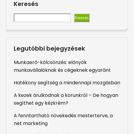
Keresés
Keresés
Legutóbbi bejegyzések
Munkaerő-kölcsönzés: előnyök
munkavállalóknak és cégeknek egyaránt
Hatékony segítség a mindennapi mozgásban
A kezek árulkodnak a korunkról – De hogyan
segíthet egy kézkrém?
A fenntartható növekedés mesterterve, a
net marketing