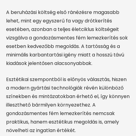
A beruházási költség első ránézésre magasabb
lehet, mint egy egyszerű fa vagy drótkerítés
esetében, azonban a teljes életciklus költségeit
vizsgálva a gondozásmentes fém lemezkerítés sok
esetben kedvezőbb megoldás. A tartósság és a
minimális karbantartási igény miatt a hosszú távú
kiadások jelentősen alacsonyabbak.
Esztétikai szempontból is előnyös választás, hiszen
a modern gyártási technológiák révén különböző
színekben és mintázatokban érhető el, így könnyen
illeszthető bármilyen környezethez. A
gondozásmentes fém lemezkerítés nemcsak
praktikus, hanem esztétikus megoldás is, amely
növelheti az ingatlan értékét.