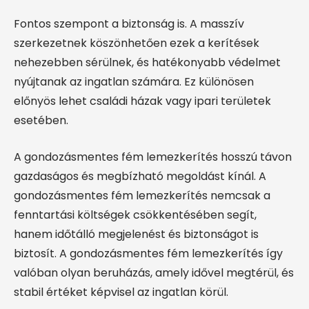
Fontos szempont a biztonság is. A masszív
szerkezetnek köszönhetően ezek a kerítések
nehezebben sérülnek, és hatékonyabb védelmet
nyújtanak az ingatlan számára. Ez különösen
előnyös lehet családi házak vagy ipari területek
esetében.
A gondozásmentes fém lemezkerítés hosszú távon
gazdaságos és megbízható megoldást kínál. A
gondozásmentes fém lemezkerítés nemcsak a
fenntartási költségek csökkentésében segít,
hanem időtálló megjelenést és biztonságot is
biztosít. A gondozásmentes fém lemezkerítés így
valóban olyan beruházás, amely idővel megtérül, és
stabil értéket képvisel az ingatlan körül.