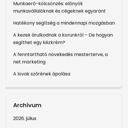
Munkaerő-kölcsönzés: előnyök
munkavállalóknak és cégeknek egyaránt
Hatékony segítség a mindennapi mozgásban
A kezek árulkodnak a korunkról – De hogyan
segíthet egy kézkrém?
A fenntartható növekedés mesterterve, a
net marketing
A lovak szőrének ápolása
Archívum
2026. július