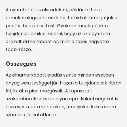
A nyomtatott szakirodalom, például a hazai
érmekatalógusok részletes fotókkal támogatják a
pontos beazonosítást. Gyakran meglepődik a
tulajdonos, amikor kiderül, hogy az az egy szem
örökölt érme többet ér, mint a teljes hagyaték
többi része.
Összegzés
Az elhamarkodott eladás szinte minden esetben
anyagi veszteséggel jár, hiszen a tulajdonosok ritkán
látják át a piac mozgásait. A tapasztalt
szakemberek sokszor olyan apró különbségeket is
észrevesznek a vereteken, amelyek a laikus szem
számára láthatatlanok.