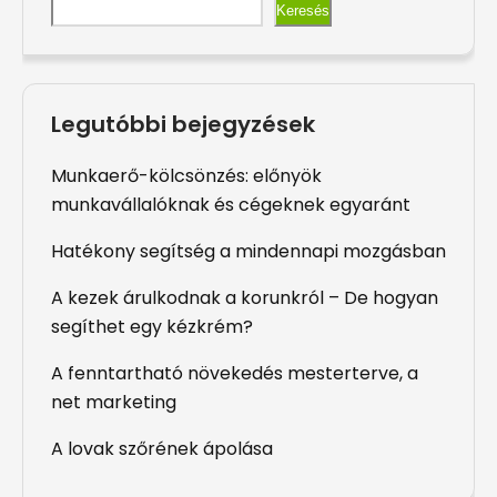
Keresés
Legutóbbi bejegyzések
Munkaerő-kölcsönzés: előnyök
munkavállalóknak és cégeknek egyaránt
Hatékony segítség a mindennapi mozgásban
A kezek árulkodnak a korunkról – De hogyan
segíthet egy kézkrém?
A fenntartható növekedés mesterterve, a
net marketing
A lovak szőrének ápolása