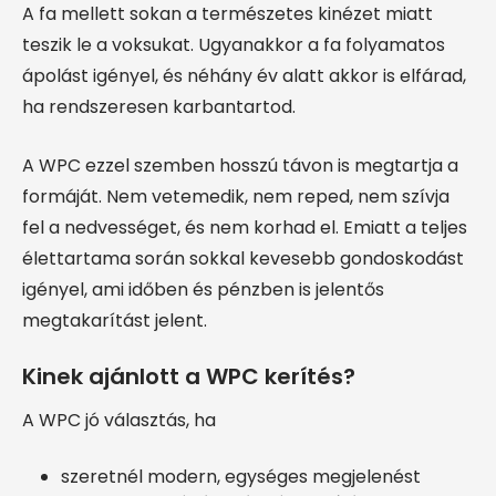
A fa mellett sokan a természetes kinézet miatt
teszik le a voksukat. Ugyanakkor a fa folyamatos
ápolást igényel, és néhány év alatt akkor is elfárad,
ha rendszeresen karbantartod.
A WPC ezzel szemben hosszú távon is megtartja a
formáját. Nem vetemedik, nem reped, nem szívja
fel a nedvességet, és nem korhad el. Emiatt a teljes
élettartama során sokkal kevesebb gondoskodást
igényel, ami időben és pénzben is jelentős
megtakarítást jelent.
Kinek ajánlott a WPC kerítés?
A WPC jó választás, ha
szeretnél modern, egységes megjelenést