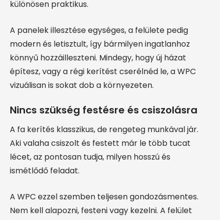
különösen praktikus.
A panelek illesztése egységes, a felülete pedig
modern és letisztult, így bármilyen ingatlanhoz
könnyű hozzáilleszteni. Mindegy, hogy új házat
építesz, vagy a régi kerítést cserélnéd le, a WPC
vizuálisan is sokat dob a környezeten.
Nincs szükség festésre és csiszolásra
A fa kerítés klasszikus, de rengeteg munkával jár.
Aki valaha csiszolt és festett már le több tucat
lécet, az pontosan tudja, milyen hosszú és
ismétlődő feladat.
A WPC ezzel szemben teljesen gondozásmentes.
Nem kell alapozni, festeni vagy kezelni. A felület