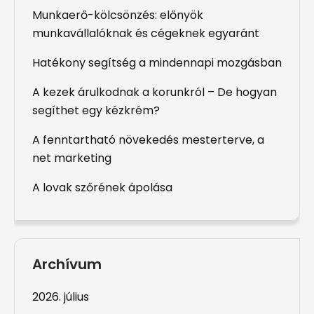
Munkaerő-kölcsönzés: előnyök
munkavállalóknak és cégeknek egyaránt
Hatékony segítség a mindennapi mozgásban
A kezek árulkodnak a korunkról – De hogyan
segíthet egy kézkrém?
A fenntartható növekedés mesterterve, a
net marketing
A lovak szőrének ápolása
Archívum
2026. július