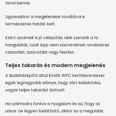
tenni benne.
Ugyanakkor a megjelenése továbbra is
természetes hatást kelt.
Ezért azoknak is jó választás, akik szeretik a fa
hangulatát, csak épp nem szeretnének rendszeres
csiszolást, lazúrozást vagy festést.
Teljes takarás és modern megjelenés
A Budaházépítő által kínált WPC kerítésrendszer
egyik legnagyobb előnye, hogy zárt kialakítású,
vagyis teljes takarást biztosít.
Ha számodra fontos a nyugalom és az, hogy az
udvar ne legyen belátható, akkor ez a megoldás