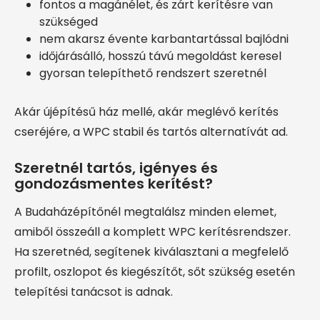
fontos a magánélet, és zárt kerítésre van
szükséged
nem akarsz évente karbantartással bajlódni
időjárásálló, hosszú távú megoldást keresel
gyorsan telepíthető rendszert szeretnél
Akár újépítésű ház mellé, akár meglévő kerítés
cseréjére, a WPC stabil és tartós alternatívát ad.
Szeretnél tartós, igényes és
gondozásmentes kerítést?
A Budaházépítőnél megtalálsz minden elemet,
amiből összeáll a komplett WPC kerítésrendszer.
Ha szeretnéd, segítenek kiválasztani a megfelelő
profilt, oszlopot és kiegészítőt, sőt szükség esetén
telepítési tanácsot is adnak.