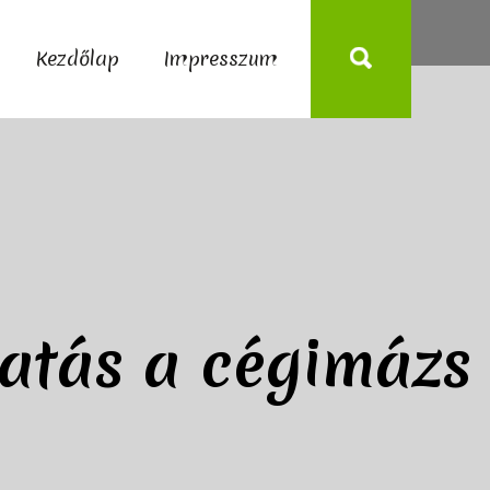
Kezdőlap
Impresszum
tatás a cégimázs