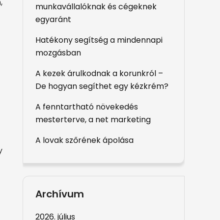
,
munkavállalóknak és cégeknek
egyaránt
Hatékony segítség a mindennapi
mozgásban
A kezek árulkodnak a korunkról –
De hogyan segíthet egy kézkrém?
A fenntartható növekedés
mesterterve, a net marketing
A lovak szőrének ápolása
y
Archívum
2026. július