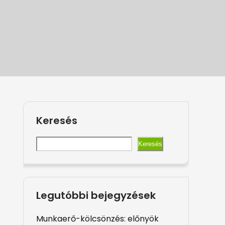
Keresés
Keresés
Legutóbbi bejegyzések
Munkaerő-kölcsönzés: előnyök