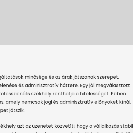
áltatások minősége és az árak játszanak szerepet,
lenése és adminisztratív háttere. Egy jól megválasztott
ofesszionális székhely ronthatja a hitelességet. Ebben
s, amely nemcsak jogi és adminisztratív előnyöket kínál,
et játszik.
ékhely azt az üzenetet közvetíti, hogy a vállalkozás stabil