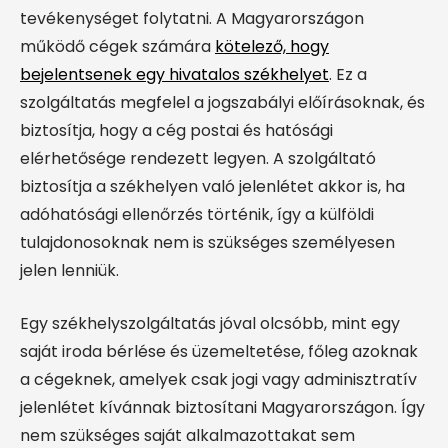
tevékenységet folytatni. A Magyarországon
működő cégek számára
kötelező, hogy
bejelentsenek egy hivatalos székhelyet
. Ez a
szolgáltatás megfelel a jogszabályi előírásoknak, és
biztosítja, hogy a cég postai és hatósági
elérhetősége rendezett legyen. A szolgáltató
biztosítja a székhelyen való jelenlétet akkor is, ha
adóhatósági ellenőrzés történik, így a külföldi
tulajdonosoknak nem is szükséges személyesen
jelen lenniük.
Egy székhelyszolgáltatás jóval olcsóbb, mint egy
saját iroda bérlése és üzemeltetése, főleg azoknak
a cégeknek, amelyek csak jogi vagy adminisztratív
jelenlétet kívánnak biztosítani Magyarországon. Így
nem szükséges saját alkalmazottakat sem