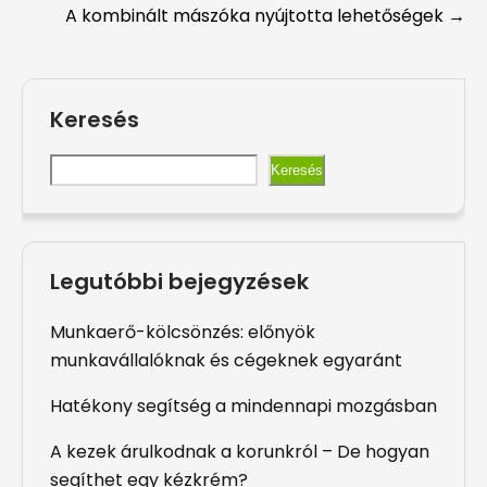
A kombinált mászóka nyújtotta lehetőségek
→
navigation
Keresés
Keresés
Legutóbbi bejegyzések
Munkaerő-kölcsönzés: előnyök
munkavállalóknak és cégeknek egyaránt
Hatékony segítség a mindennapi mozgásban
A kezek árulkodnak a korunkról – De hogyan
segíthet egy kézkrém?