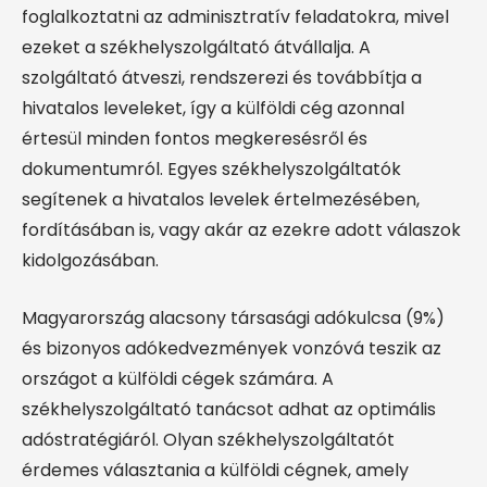
foglalkoztatni az adminisztratív feladatokra, mivel
ezeket a székhelyszolgáltató átvállalja. A
szolgáltató átveszi, rendszerezi és továbbítja a
hivatalos leveleket, így a külföldi cég azonnal
értesül minden fontos megkeresésről és
dokumentumról. Egyes székhelyszolgáltatók
segítenek a hivatalos levelek értelmezésében,
fordításában is, vagy akár az ezekre adott válaszok
kidolgozásában.
Magyarország alacsony társasági adókulcsa (9%)
és bizonyos adókedvezmények vonzóvá teszik az
országot a külföldi cégek számára. A
székhelyszolgáltató tanácsot adhat az optimális
adóstratégiáról. Olyan székhelyszolgáltatót
érdemes választania a külföldi cégnek, amely