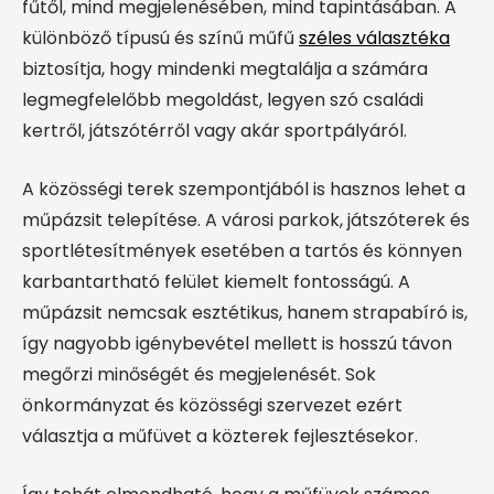
fűtől, mind megjelenésében, mind tapintásában. A
különböző típusú és színű műfű
széles választéka
biztosítja, hogy mindenki megtalálja a számára
legmegfelelőbb megoldást, legyen szó családi
kertről, játszótérről vagy akár sportpályáról.
A közösségi terek szempontjából is hasznos lehet a
műpázsit telepítése. A városi parkok, játszóterek és
sportlétesítmények esetében a tartós és könnyen
karbantartható felület kiemelt fontosságú. A
műpázsit nemcsak esztétikus, hanem strapabíró is,
így nagyobb igénybevétel mellett is hosszú távon
megőrzi minőségét és megjelenését. Sok
önkormányzat és közösségi szervezet ezért
választja a műfüvet a közterek fejlesztésekor.