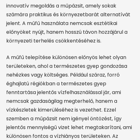
innovatív megoldás a műpázsit, amely sokak
számára praktikus és környezetbarát alternatívát
jelent. A műfű használata nemcsak esztétikai
előnyöket nyújt, hanem hosszú távon hozzájárul a
környezeti terhelés csökkentéséhez is.
A műfű telepítése különösen előnyös lehet olyan
területeken, ahol a természetes gyep gondozása
nehézkes vagy költséges. Például száraz, forró
éghajlatú régiókban a természetes gyep
fenntartása jelentős vízfelhasználással jár, ami
nemcsak gazdaságilag megterhelő, hanem a
vízkészletek kimerüléséhez is vezethet. Ezzel
szemben a műpázsit nem igényel öntözést, így
jelentős mennyiségű vizet lehet megtakarítani, ami
különösen fontos a vízhiányos területeken. Az