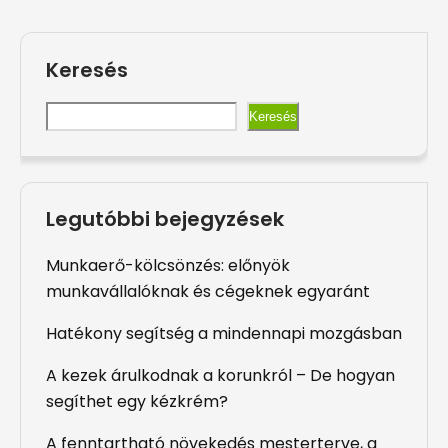
Keresés
Keresés
Legutóbbi bejegyzések
Munkaerő-kölcsönzés: előnyök
munkavállalóknak és cégeknek egyaránt
Hatékony segítség a mindennapi mozgásban
A kezek árulkodnak a korunkról – De hogyan
segíthet egy kézkrém?
A fenntartható növekedés mesterterve, a