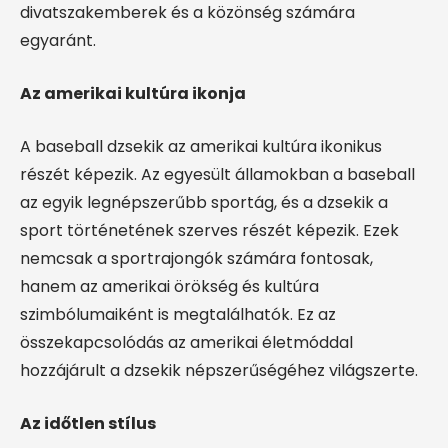
divatszakemberek és a közönség számára
egyaránt.
Az amerikai kultúra ikonja
A baseball dzsekik az amerikai kultúra ikonikus
részét képezik. Az egyesült államokban a baseball
az egyik legnépszerűbb sportág, és a dzsekik a
sport történetének szerves részét képezik. Ezek
nemcsak a sportrajongók számára fontosak,
hanem az amerikai örökség és kultúra
szimbólumaiként is megtalálhatók. Ez az
összekapcsolódás az amerikai életmóddal
hozzájárult a dzsekik népszerűségéhez világszerte.
Az időtlen stílus