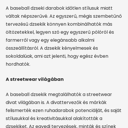
A baseball dzseki darabok időtlen stílusuk miatt
váltak népszerűvé. Az egyszerű, mégis szembetűnő
tervezésű dzsekik könnyen kombinálhatók más
öltözetekkel, legyen szó egy egyszerű pólóról és
farmerről vagy egy elegánsabb alkalmi
összeállításról. A dzsekik kényelmesek és
sokoldalúak, ami azt jelenti, hogy egész évben
hordhatók.
A streetwear világában
A baseball dzsekik megtalálhatók a streetwear
divat világában is. A divattervezők és márkák
felismerték ezen ruhadarabok potenciálját, és saját
stílusukkal és kreativitásukkal alakították a
dzsekiket. Az egyedi tervezések, minták és színek