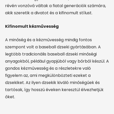
révén vonzóvá váltak a fiatal generációk számára,
akik szeretik a divatot és a kifinomult stílust.
Kifinomult kézművesség
A minőség és a kézművesség mindig fontos
szempont volt a baseball dzseki gyártásában. A
legtöbb tradicionális baseball dzseki minőségi
anyagokból, például gyapjúból vagy bőrből készül. A
gondos kézművesség és a részletekre való
figyelem az, ami megkülönbözteti ezeket a
dzsekiket. Az ilyen dzsekik kiváló minőségűek és
tartósak, így hosszú éveken keresztül élvezhetjük
őket.