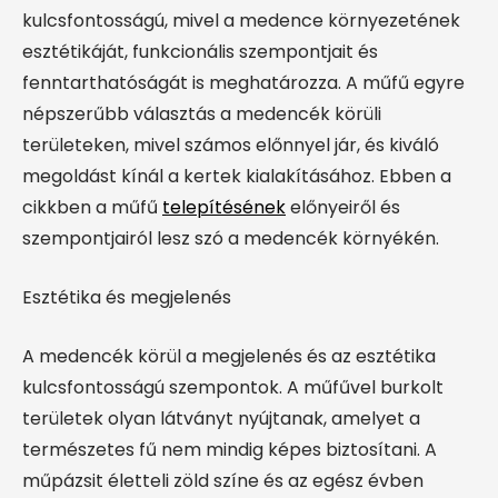
kulcsfontosságú, mivel a medence környezetének
esztétikáját, funkcionális szempontjait és
fenntarthatóságát is meghatározza. A műfű egyre
népszerűbb választás a medencék körüli
területeken, mivel számos előnnyel jár, és kiváló
megoldást kínál a kertek kialakításához. Ebben a
cikkben a műfű
telepítésének
előnyeiről és
szempontjairól lesz szó a medencék környékén.
Esztétika és megjelenés
A medencék körül a megjelenés és az esztétika
kulcsfontosságú szempontok. A műfűvel burkolt
területek olyan látványt nyújtanak, amelyet a
természetes fű nem mindig képes biztosítani. A
műpázsit életteli zöld színe és az egész évben