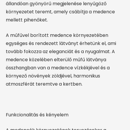
állandóan gyönyörű megjelenése lenyűgöző
környezetet teremt, amely csábítja a medence
mellett pihenőket.
A műfűvel borított medence környezetében
egységes és rendezett látványt érhetünk el, ami
tovább fokozza az eleganciát és a nyugalmat. A
medence közelében elterülő műfű látványa
összhangban van a medence vízkékjével és a
környező növények zöldjével, harmonikus
atmoszférát teremtve a kertben.
Funkcionalitás és kényelem