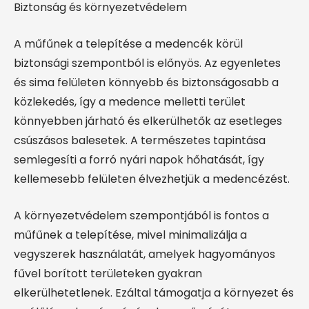
Biztonság és környezetvédelem
A műfűnek a telepítése a medencék körül
biztonsági szempontból is előnyös. Az egyenletes
és sima felületen könnyebb és biztonságosabb a
közlekedés, így a medence melletti terület
könnyebben járható és elkerülhetők az esetleges
csúszásos balesetek. A természetes tapintása
semlegesíti a forró nyári napok hőhatását, így
kellemesebb felületen élvezhetjük a medencézést.
A környezetvédelem szempontjából is fontos a
műfűnek a telepítése, mivel minimalizálja a
vegyszerek használatát, amelyek hagyományos
fűvel borított területeken gyakran
elkerülhetetlenek. Ezáltal támogatja a környezet és