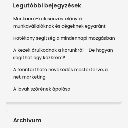
Legutóbbi bejegyzések
Munkaerő-kölcsönzés: előnyök
munkavállalóknak és cégeknek egyaránt
Hatékony segítség a mindennapi mozgásban
A kezek árulkodnak a korunkról – De hogyan
segíthet egy kézkrém?
A fenntartható növekedés mesterterve, a
net marketing
A lovak szőrének ápolása
Archívum