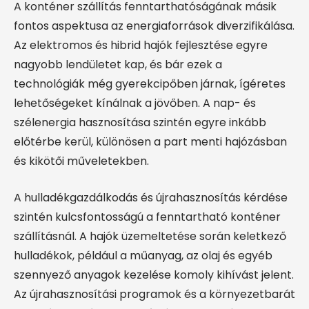
A konténer szállítás fenntarthatóságának másik
fontos aspektusa az energiaforrások diverzifikálása.
Az elektromos és hibrid hajók fejlesztése egyre
nagyobb lendületet kap, és bár ezek a
technológiák még gyerekcipőben járnak, ígéretes
lehetőségeket kínálnak a jövőben. A nap- és
szélenergia hasznosítása szintén egyre inkább
előtérbe kerül, különösen a part menti hajózásban
és kikötői műveletekben.
A hulladékgazdálkodás és újrahasznosítás kérdése
szintén kulcsfontosságú a fenntartható konténer
szállításnál. A hajók üzemeltetése során keletkező
hulladékok, például a műanyag, az olaj és egyéb
szennyező anyagok kezelése komoly kihívást jelent.
Az újrahasznosítási programok és a környezetbarát