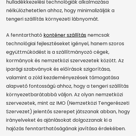
hulladékkezelési technológiák alkalmazása
nélkülözhetetlen ahhoz, hogy minimalizálják a
tengeri szállítás környezeti lábnyomát.
A fenntartható
konténer szállítás
nemcsak
technológiai fejlesztéseket igényel, hanem szoros
együttműködést is a szállítmányozó cégek,
kormányok és nemzetközi szervezetek között. Az
iparági szabványok és előírások szigorítása,
valamint a zöld kezdeményezések támogatása
alapvető fontosságú ahhoz, hogy a tengeri szállítás
környezetbarátabbá váljon. Az olyan nemzetközi
szervezetek, mint az IMO (Nemzetközi Tengerészeti
Szervezet) jelentős szerepet játszanak abban, hogy
irányelveket és ajánlásokat dolgozzanak ki a
hajózás fenntarthatóságának javítása érdekében.