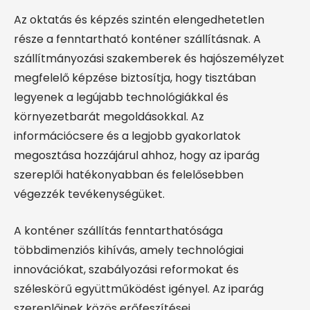
Az oktatás és képzés szintén elengedhetetlen
része a fenntartható konténer szállításnak. A
szállítmányozási szakemberek és hajószemélyzet
megfelelő képzése biztosítja, hogy tisztában
legyenek a legújabb technológiákkal és
környezetbarát megoldásokkal. Az
információcsere és a legjobb gyakorlatok
megosztása hozzájárul ahhoz, hogy az iparág
szereplői hatékonyabban és felelősebben
végezzék tevékenységüket.
A konténer szállítás fenntarthatósága
többdimenziós kihívás, amely technológiai
innovációkat, szabályozási reformokat és
széleskörű együttműködést igényel. Az iparág
szereplőinek közös erőfeszítései