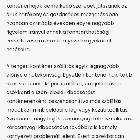
konténerhajók kiemelkedő szerepet játszanak az
áruk hatékony és gazdaságos mozgatásában.
Azonban az utóbbi években egyre nagyobb
figyelem irányul ennek a fenntarthatósági
vonatkozásaira és a környezetre gyakorolt
hatásaira.
A tengeri konténer szállítás egyik legnagyobb
előnye a hatékonyság. Egyetlen konténerhajó több
ezer konténert képes szállítani, ami jelentősen
csökkenti a szén-dioxid-kibocsátást
konténerenként, összehasonlítva más szállítási
módokkal, mint például a légi vagy közúti szállítás.
Azonban a nagy hajók üzemanyag-felhasználása és
károsanyag-kibocsátása továbbra is komoly
környezeti problémát jelent. Ezért a szektorban