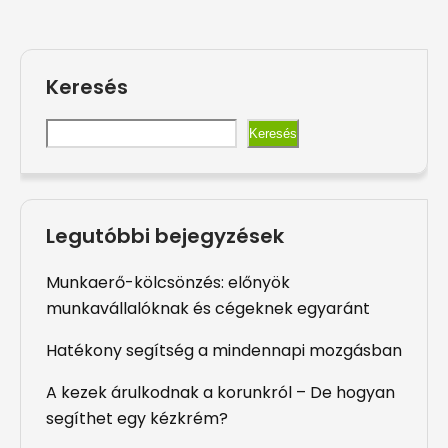
Keresés
Keresés
Legutóbbi bejegyzések
Munkaerő-kölcsönzés: előnyök
munkavállalóknak és cégeknek egyaránt
Hatékony segítség a mindennapi mozgásban
A kezek árulkodnak a korunkról – De hogyan
segíthet egy kézkrém?