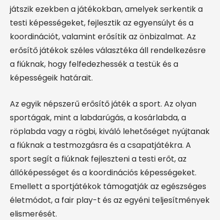
játszik ezekben a játékokban, amelyek serkentik a
testi képességeket, fejlesztik az egyensúlyt és a
koordinációt, valamint erősítik az önbizalmat. Az
erősítő játékok széles választéka áll rendelkezésre
a fiúknak, hogy felfedezhessék a testük és a
képességeik határait.
Az egyik népszerű erősítő játék a sport. Az olyan
sportágak, mint a labdarúgás, a kosárlabda, a
röplabda vagy a rögbi, kiváló lehetőséget nyújtanak
a fiúknak a testmozgásra és a csapatjátékra. A
sport segít a fiúknak fejleszteni a testi erőt, az
állóképességet és a koordinációs képességeket.
Emellett a sportjátékok támogatják az egészséges
életmódot, a fair play-t és az egyéni teljesítmények
elismerését.