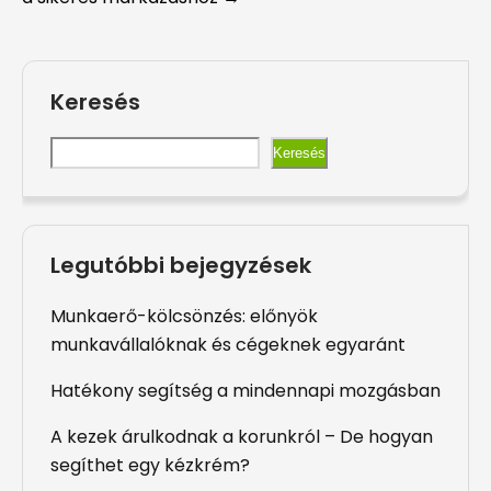
Keresés
Keresés
Legutóbbi bejegyzések
Munkaerő-kölcsönzés: előnyök
munkavállalóknak és cégeknek egyaránt
Hatékony segítség a mindennapi mozgásban
A kezek árulkodnak a korunkról – De hogyan
segíthet egy kézkrém?