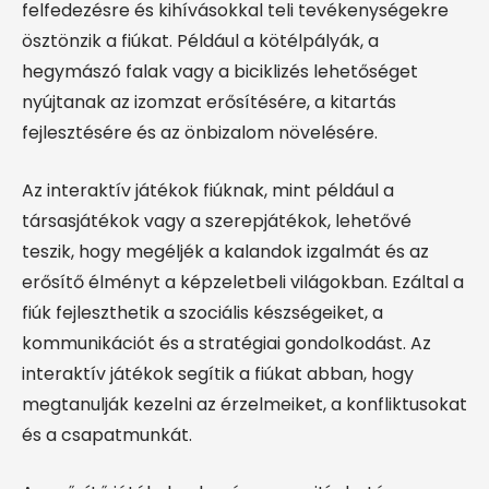
felfedezésre és kihívásokkal teli tevékenységekre
ösztönzik a fiúkat. Például a kötélpályák, a
hegymászó falak vagy a biciklizés lehetőséget
nyújtanak az izomzat erősítésére, a kitartás
fejlesztésére és az önbizalom növelésére.
Az interaktív játékok fiúknak, mint például a
társasjátékok vagy a szerepjátékok, lehetővé
teszik, hogy megéljék a kalandok izgalmát és az
erősítő élményt a képzeletbeli világokban. Ezáltal a
fiúk fejleszthetik a szociális készségeiket, a
kommunikációt és a stratégiai gondolkodást. Az
interaktív játékok segítik a fiúkat abban, hogy
megtanulják kezelni az érzelmeiket, a konfliktusokat
és a csapatmunkát.