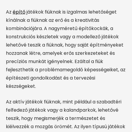
Az
építő
játékok fiúknak is izgalmas lehetőséget
kínálnak a fiúknak az erő és a kreativitás
kombinációjára. A nagyméretű építőkockák, a
konstrukciós készletek vagy a modellező játékok
lehetővé teszik a fiúknak, hogy saját építményeket
hozzanak létre, amelyek erős szerkezeteket és
precíziós munkát igényelnek. Ezáltal a fiúk
fejleszthetik a problémamegoldó képességeiket, az
építészeti gondolkodást és a tervezési
készségeket.
Az aktív játékok fiúknak, mint például a szabadtéri
felfedező játékok vagy a kalandparkok, lehetővé
teszik, hogy megismerjék a természetet és
kiélvezzék a mozgás örömét. Az ilyen típusú játékok