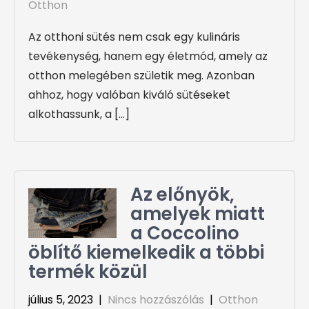
Otthon
Az otthoni sütés nem csak egy kulináris
tevékenység, hanem egy életmód, amely az
otthon melegében születik meg. Azonban
ahhoz, hogy valóban kiváló sütéseket
alkothassunk, a […]
Az előnyök,
amelyek miatt
a Coccolino
öblítő kiemelkedik a többi
termék közül
július 5, 2023
|
Nincs hozzászólás
|
Otthon