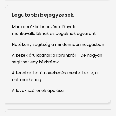
Legutóbbi bejegyzések
Munkaerő-kölcsönzés: előnyök
munkavállalóknak és cégeknek egyaránt
Hatékony segítség a mindennapi mozgásban
A kezek árulkodnak a korunkról – De hogyan
segíthet egy kézkrém?
A fenntartható növekedés mesterterve, a
net marketing
A lovak szőrének ápolása