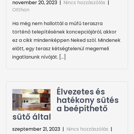
november 20, 2023
|
Nincs hozzászólás
|
Otthon
Ha még nem hallottál a műfű teraszra
történő telepítésének koncepciójáról, akkor
ez a cikk mindenképpen Neked szól. Mindenek
előtt, egy terasz kétségtelenül megemeli
ingatlanunk nívóját. […]
Élvezetes és
hatékony sütés
a beépíthető
sütő által
szeptember 21, 2023
|
Nincs hozzászólás
|