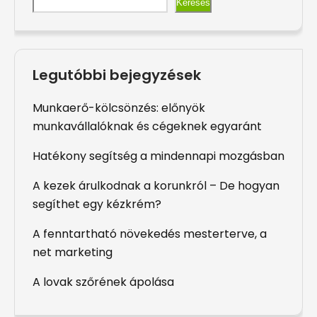
Keresés
Legutóbbi bejegyzések
Munkaerő-kölcsönzés: előnyök
munkavállalóknak és cégeknek egyaránt
Hatékony segítség a mindennapi mozgásban
A kezek árulkodnak a korunkról – De hogyan
segíthet egy kézkrém?
A fenntartható növekedés mesterterve, a
net marketing
A lovak szőrének ápolása