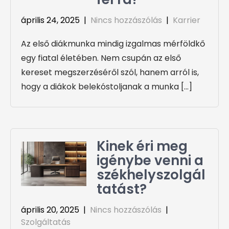
április 24, 2025
|
Nincs hozzászólás
|
Karrier
Az első diákmunka mindig izgalmas mérföldkő
egy fiatal életében. Nem csupán az első
kereset megszerzéséről szól, hanem arról is,
hogy a diákok belekóstoljanak a munka […]
Kinek éri meg
igénybe venni a
székhelyszolgál
tatást?
április 20, 2025
|
Nincs hozzászólás
|
Szolgáltatás