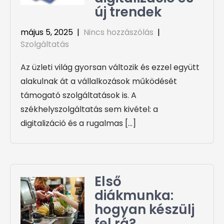
új trendek
május 5, 2025
|
Nincs hozzászólás
|
Szolgáltatás
Az üzleti világ gyorsan változik és ezzel együtt
alakulnak át a vállalkozások működését
támogató szolgáltatások is. A
székhelyszolgáltatás sem kivétel: a
digitalizáció és a rugalmas […]
Első
diákmunka:
hogyan készülj
fel rá?