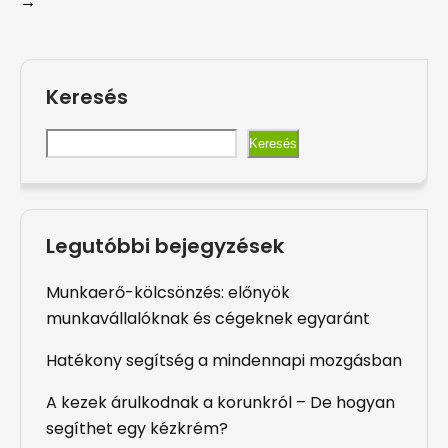
→
Keresés
Keresés
Legutóbbi bejegyzések
Munkaerő-kölcsönzés: előnyök
munkavállalóknak és cégeknek egyaránt
Hatékony segítség a mindennapi mozgásban
A kezek árulkodnak a korunkról – De hogyan
segíthet egy kézkrém?