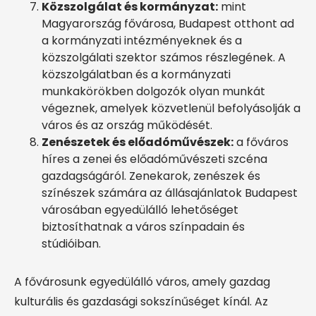
Közszolgálat és kormányzat:
mint
Magyarország fővárosa, Budapest otthont ad
a kormányzati intézményeknek és a
közszolgálati szektor számos részlegének. A
közszolgálatban és a kormányzati
munkakörökben dolgozók olyan munkát
végeznek, amelyek közvetlenül befolyásolják a
város és az ország működését.
Zenészetek és előadóművészek:
a főváros
híres a zenei és előadóművészeti szcéna
gazdagságáról. Zenekarok, zenészek és
színészek számára az állásajánlatok Budapest
városában egyedülálló lehetőséget
biztosíthatnak a város színpadain és
stúdióiban.
A fővárosunk egyedülálló város, amely gazdag
kulturális és gazdasági sokszínűséget kínál. Az