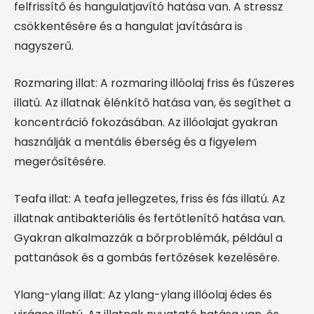
felfrissítő és hangulatjavító hatása van. A stressz
csökkentésére és a hangulat javítására is
nagyszerű.
Rozmaring illat: A rozmaring illóolaj friss és fűszeres
illatú. Az illatnak élénkítő hatása van, és segíthet a
koncentráció fokozásában. Az illóolajat gyakran
használják a mentális éberség és a figyelem
megerősítésére.
Teafa illat: A teafa jellegzetes, friss és fás illatú. Az
illatnak antibakteriális és fertőtlenítő hatása van.
Gyakran alkalmazzák a bőrproblémák, például a
pattanások és a gombás fertőzések kezelésére.
Ylang-ylang illat: Az ylang-ylang illóolaj édes és