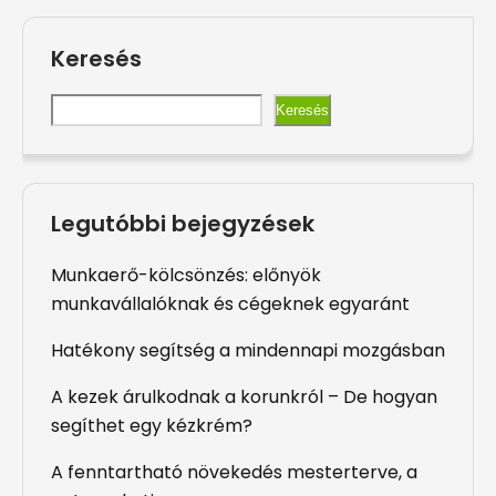
Keresés
Keresés
Legutóbbi bejegyzések
Munkaerő-kölcsönzés: előnyök
munkavállalóknak és cégeknek egyaránt
Hatékony segítség a mindennapi mozgásban
A kezek árulkodnak a korunkról – De hogyan
segíthet egy kézkrém?
A fenntartható növekedés mesterterve, a