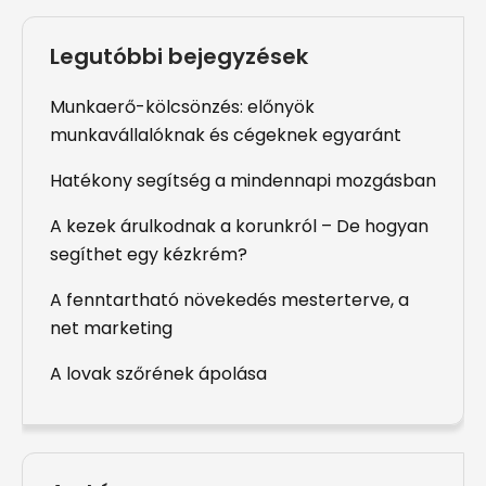
Legutóbbi bejegyzések
Munkaerő-kölcsönzés: előnyök
munkavállalóknak és cégeknek egyaránt
Hatékony segítség a mindennapi mozgásban
A kezek árulkodnak a korunkról – De hogyan
segíthet egy kézkrém?
A fenntartható növekedés mesterterve, a
net marketing
A lovak szőrének ápolása