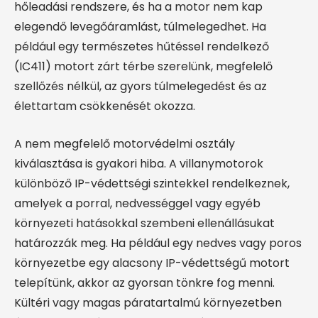
hőleadási rendszere, és ha a motor nem kap
elegendő levegőáramlást, túlmelegedhet. Ha
például egy természetes hűtéssel rendelkező
(IC411) motort zárt térbe szerelünk, megfelelő
szellőzés nélkül, az gyors túlmelegedést és az
élettartam csökkenését okozza.
A nem megfelelő motorvédelmi osztály
kiválasztása is gyakori hiba. A villanymotorok
különböző IP-védettségi szintekkel rendelkeznek,
amelyek a porral, nedvességgel vagy egyéb
környezeti hatásokkal szembeni ellenállásukat
határozzák meg. Ha például egy nedves vagy poros
környezetbe egy alacsony IP-védettségű motort
telepítünk, akkor az gyorsan tönkre fog menni.
Kültéri vagy magas páratartalmú környezetben