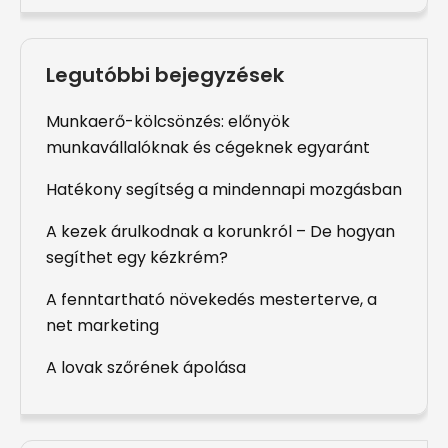
Legutóbbi bejegyzések
Munkaerő-kölcsönzés: előnyök
munkavállalóknak és cégeknek egyaránt
Hatékony segítség a mindennapi mozgásban
A kezek árulkodnak a korunkról – De hogyan
segíthet egy kézkrém?
A fenntartható növekedés mesterterve, a
net marketing
A lovak szőrének ápolása