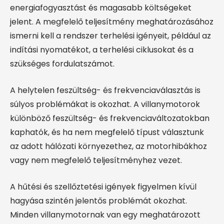
energiafogyasztást és magasabb költségeket
jelent. A megfelelő teljesítmény meghatározásához
ismerni kell a rendszer terhelési igényeit, például az
indítási nyomatékot, a terhelési ciklusokat és a
szükséges fordulatszámot.
A helytelen feszültség- és frekvenciaválasztás is
súlyos problémákat is okozhat. A villanymotorok
különböző feszültség- és frekvenciaváltozatokban
kaphatók, és ha nem megfelelő típust választunk
az adott hálózati környezethez, az motorhibákhoz
vagy nem megfelelő teljesítményhez vezet.
A hűtési és szellőztetési igények figyelmen kívül
hagyása szintén jelentős problémát okozhat.
Minden villanymotornak van egy meghatározott