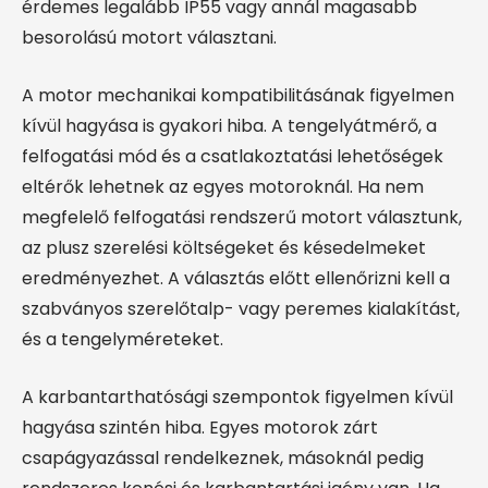
érdemes legalább IP55 vagy annál magasabb
besorolású motort választani.
A motor mechanikai kompatibilitásának figyelmen
kívül hagyása is gyakori hiba. A tengelyátmérő, a
felfogatási mód és a csatlakoztatási lehetőségek
eltérők lehetnek az egyes motoroknál. Ha nem
megfelelő felfogatási rendszerű motort választunk,
az plusz szerelési költségeket és késedelmeket
eredményezhet. A választás előtt ellenőrizni kell a
szabványos szerelőtalp- vagy peremes kialakítást,
és a tengelyméreteket.
A karbantarthatósági szempontok figyelmen kívül
hagyása szintén hiba. Egyes motorok zárt
csapágyazással rendelkeznek, másoknál pedig